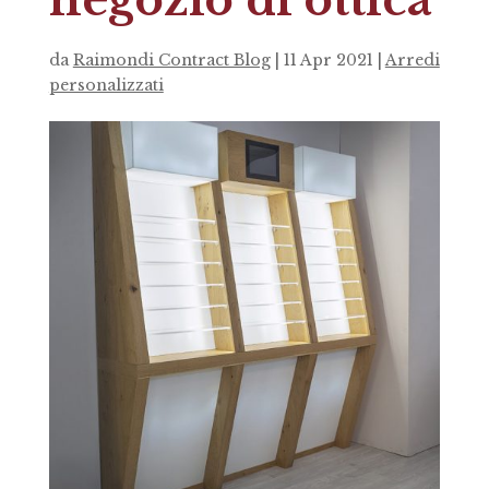
negozio di ottica
da
Raimondi Contract Blog
|
11 Apr 2021
|
Arredi
personalizzati