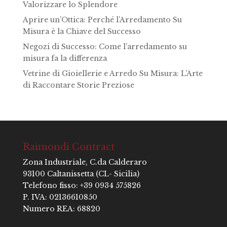
Valorizzare lo Splendore
Aprire un’Ottica: Perché l’Arredamento Su
Misura è la Chiave del Successo
Negozi di Successo: Come l’arredamento su
misura fa la differenza
Vetrine di Gioiellerie e Arredo Su Misura: L’Arte
di Raccontare Storie Preziose
Raimondi Contract
Zona Industriale, C.da Calderaro
93100 Caltanissetta (CL- Sicilia)
Telefono fisso: +39 0934 575826
P. IVA: 02136610850
Numero REA: 68820