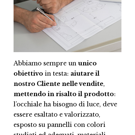
Abbiamo sempre un
unico
obiettivo
in testa:
aiutare il
nostro Cliente nelle vendite
,
mettendo in risalto il prodotto
:
l’occhiale ha bisogno di luce, deve
essere esaltato e valorizzato,
esposto su pannelli con colori
studiati ed adeguati, materiali