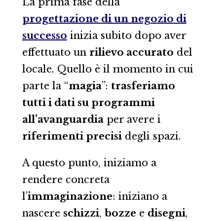
La prima fase della
progettazione di un negozio di
successo
inizia subito dopo aver
effettuato un
rilievo accurato
del
locale. Quello è il momento in cui
parte la “
magia
”:
trasferiamo
tutti i dati su programmi
all’avanguardia
per avere i
riferimenti precisi
degli spazi.
A questo punto, iniziamo a
rendere concreta
l’
immaginazione
: iniziano a
nascere
schizzi
,
bozze
e
disegni
,