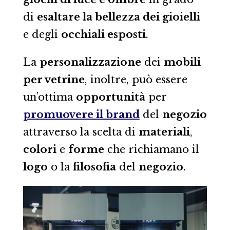
di
esaltare la bellezza dei gioielli
e degli
occhiali esposti
.
La
personalizzazione
dei
mobili
per vetrine
, inoltre, può essere
un’ottima
opportunità
per
promuovere il brand
del
negozio
attraverso la scelta di
materiali
,
colori
e
forme
che richiamano il
logo
o la
filosofia
del
negozio
.