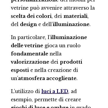
vetrine può avvenire attraverso la
scelta dei colori
, dei
materiali
,
del
design
e dell’
illuminazione
.
In particolare, l’
illuminazione
delle vetrine
gioca un ruolo
fondamentale
nella
valorizzazione
dei
prodotti
esposti
e nella creazione di
un’
atmosfera accogliente
.
L’utilizzo di
luci a LED
, ad
esempio, permette di creare
giochi di luce e ombre
in grado