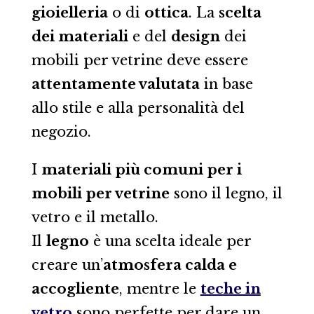
gioielleria
o di
ottica
. La
scelta
dei materiali
e del
design
dei
mobili per vetrine deve essere
attentamente valutata
in base
allo stile e alla personalità del
negozio.
I
materiali più comuni per i
mobili per vetrine
sono il legno, il
vetro e il metallo.
Il
legno
è una scelta ideale per
creare un’
atmosfera calda e
accogliente
, mentre le
teche in
vetro
sono perfette per dare un