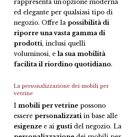
rappresenta un’opzione moderna
ed elegante per qualsiasi tipo di
negozio. Offre la
possibilità di
riporre una vasta gamma di
prodotti
, inclusi quelli
voluminosi, e
la sua mobilità
facilita il riordino quotidiano
.
La personalizzazione dei mobili per
vetrine
I
mobili per vetrine
possono
essere
personalizzati
in base alle
esigenze
e ai
gusti
del negozio. La
personalizzazione
dei mobili per