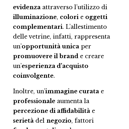
evidenza
attraverso l’utilizzo di
illuminazione
,
colori
e
oggetti
complementari
. L’allestimento
delle vetrine, infatti, rappresenta
un’
opportunità unica
per
promuovere il brand
e creare
un’
esperienza d’acquisto
coinvolgente
.
Inoltre, un’
immagine curata
e
professionale
aumenta la
percezione di affidabilità
e
serietà
del
negozio
, fattori