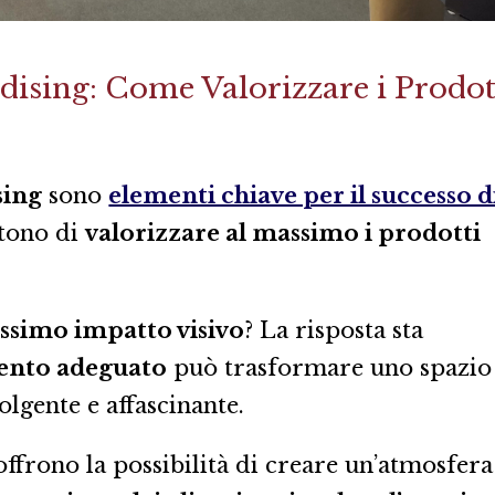
dising: Come Valorizzare i Prodot
sing
sono
elementi chiave per il successo d
ttono di
valorizzare al massimo i prodotti
simo impatto visivo
? La risposta sta
ento adeguato
può trasformare uno spazio
lgente e affascinante.
offrono la possibilità di creare un’atmosfera