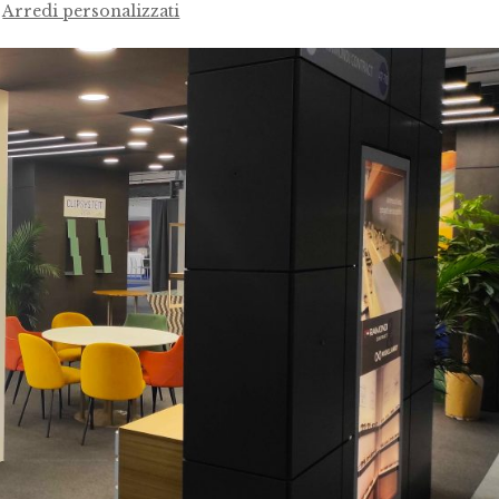
|
Arredi personalizzati