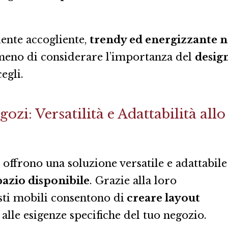
ente accogliente,
trendy ed energizzante n
 meno di considerare l’importanza del
desig
egli.
zi: Versatilità e Adattabilità allo
i
offrono una soluzione versatile e adattabile
pazio disponibile
. Grazie alla loro
sti mobili consentono di
creare layout
alle esigenze specifiche del tuo negozio.