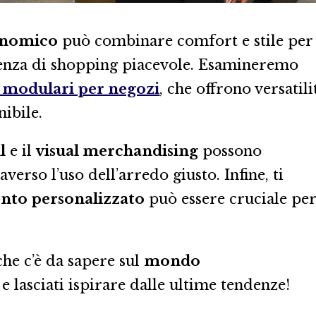
onomico
può combinare comfort e stile per
erienza di shopping piacevole. Esamineremo
 modulari per negozi
, che offrono versatili
nibile.
l
e il
visual merchandising
possono
averso l’uso dell’arredo giusto. Infine, ti
nto personalizzato
può essere cruciale per
che c’è da sapere sul
mondo
e lasciati ispirare dalle ultime tendenze!