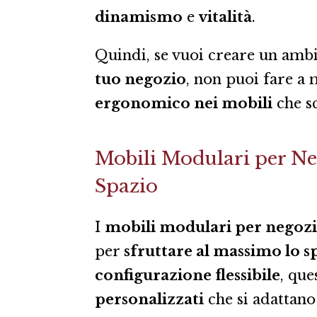
dinamismo
e
vitalità
.
Quindi, se vuoi creare un ambi
tuo negozio
, non puoi fare a
ergonomico nei mobili
che sc
Mobili Modulari per Nego
Spazio
I
mobili modulari per negoz
per
sfruttare al massimo lo s
configurazione flessibile
, que
personalizzati
che si adattano 