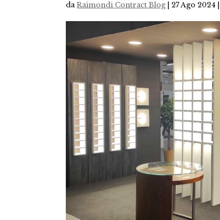
da
Raimondi Contract Blog
|
27 Ago 2024